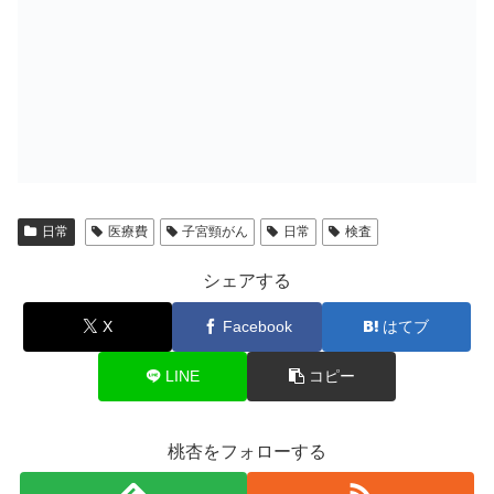
日常
医療費
子宮頸がん
日常
検査
シェアする
X
Facebook
はてブ
LINE
コピー
桃杏をフォローする