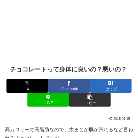
チョコレートって身体に良いの？悪いの？
X
Facebook
はてブ
LINE
コピー
2015.01.15
高カロリーで高脂肪なので、太るとか肌が荒れるなど言わ