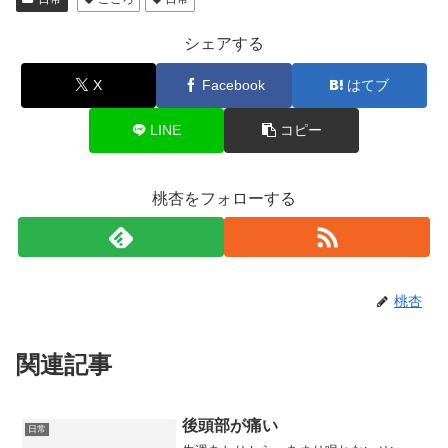
シェアする
X
Facebook
はてブ
LINE
コピー
桃杏をフォローする
桃杏
関連記事
後頭部が痛い
日常