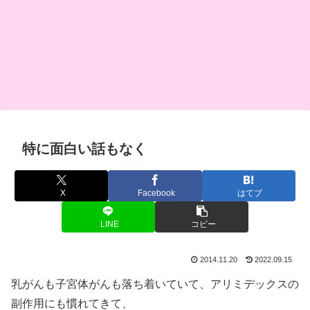
特に面白い話もなく
X
Facebook
はてブ
LINE
コピー
2014.11.20
2022.09.15
乳がんも子宮体がんも落ち着いていて、アリミデックスの
副作用にも慣れてきて、