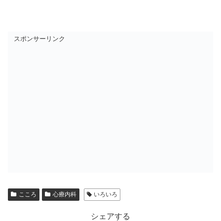
スポンサーリンク
こころ
心療内科
いろいろ
シェアする