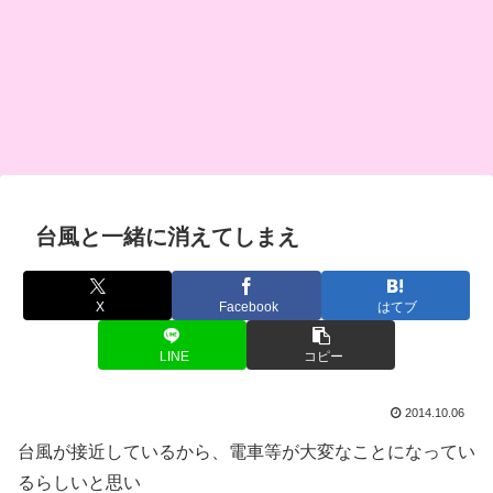
台風と一緒に消えてしまえ
X
Facebook
はてブ
LINE
コピー
2014.10.06
台風が接近しているから、電車等が大変なことになってい
るらしいと思い