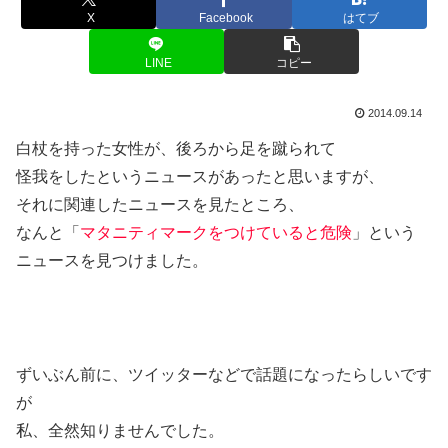
X
Facebook
はてブ
LINE
コピー
2014.09.14
白杖を持った女性が、後ろから足を蹴られて
怪我をしたというニュースがあったと思いますが、
それに関連したニュースを見たところ、
なんと「
マタニティマークをつけていると危険
」という
ニュースを見つけました。
ずいぶん前に、ツイッターなどで話題になったらしいです
が
私、全然知りませんでした。