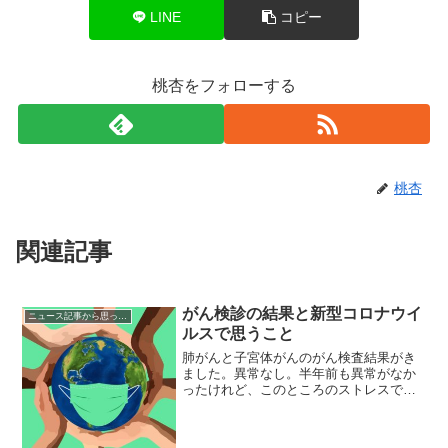
LINE
コピー
桃杏をフォローする
桃杏
関連記事
がん検診の結果と新型コロナウイ
ニュース記事から思ったこと
ルスで思うこと
肺がんと子宮体がんのがん検査結果がき
ました。異常なし。半年前も異常がなか
ったけれど、このところのストレスで、
少しだけ、もしかしたら？って思ってい
たので、何もなくて良かったです。今回
のがん検診は、全て無料で受けさせても