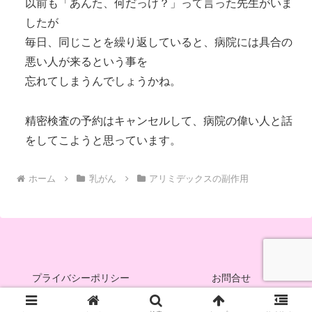
以前も「あんた、何だっけ？」って言った先生がいま
したが
毎日、同じことを繰り返していると、病院には具合の
悪い人が来るという事を
忘れてしまうんでしょうかね。
精密検査の予約はキャンセルして、病院の偉い人と話
をしてこようと思っています。
ホーム
乳がん
アリミデックスの副作用
プライバシーポリシー
お問合せ
© 2013 Pink＆Peach.