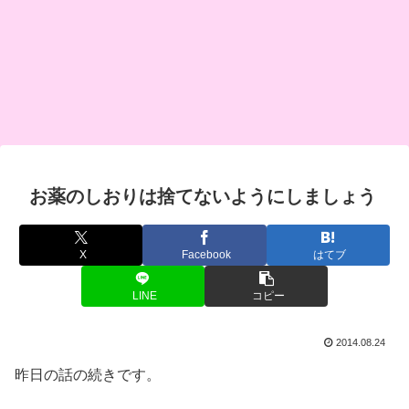
お薬のしおりは捨てないようにしましょう
X
Facebook
はてブ
LINE
コピー
2014.08.24
昨日の話の続きです。