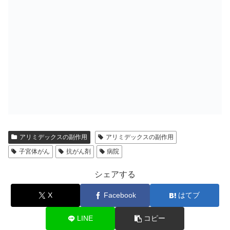
アリミデックスの副作用
アリミデックスの副作用
子宮体がん
抗がん剤
病院
シェアする
X
Facebook
はてブ
LINE
コピー