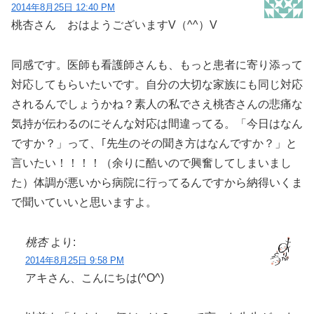
2014年8月25日 12:40 PM
桃杏さん おはようございますV（^^）V
同感です。医師も看護師さんも、もっと患者に寄り添って
対応してもらいたいです。自分の大切な家族にも同じ対応
されるんでしょうかね？素人の私でさえ桃杏さんの悲痛な
気持が伝わるのにそんな対応は間違ってる。「今日はなん
ですか？」って、｢先生のその聞き方はなんですか？」と
言いたい！！！！（余りに酷いので興奮してしまいまし
た）体調が悪いから病院に行ってるんですから納得いくま
で聞いていいと思いますよ。
桃杏
より:
2014年8月25日 9:58 PM
アキさん、こんにちは(^O^)