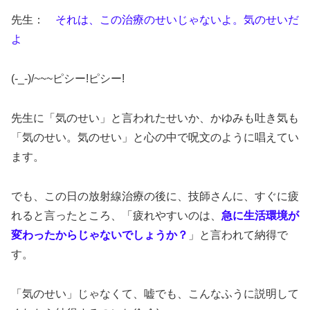
先生：
それは、この治療のせいじゃないよ。気のせいだ
よ
(-_-)/~~~ピシー!ピシー!
先生に「気のせい」と言われたせいか、かゆみも吐き気も
「気のせい。気のせい」と心の中で呪文のように唱えてい
ます。
でも、この日の放射線治療の後に、技師さんに、すぐに疲
れると言ったところ、「疲れやすいのは、
急に生活環境が
変わったからじゃないでしょうか？
」と言われて納得で
す。
「気のせい」じゃなくて、嘘でも、こんなふうに説明して