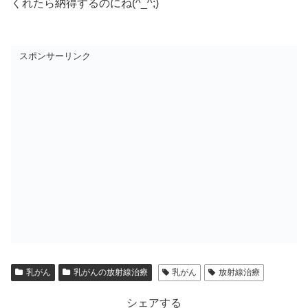
くれたら納得するのにね(^_^;)
スポンサーリンク
乳がん
乳がんの放射線治療
乳がん
放射線治療
シェアする