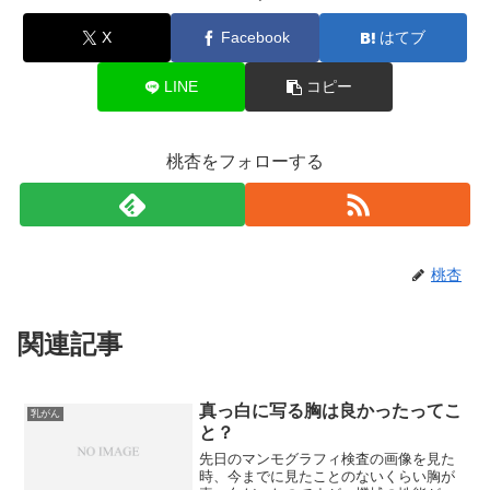
X
Facebook
はてブ
LINE
コピー
桃杏をフォローする
桃杏
関連記事
真っ白に写る胸は良かったってこ
乳がん
と？
先日のマンモグラフィ検査の画像を見た
時、今までに見たことのないくらい胸が