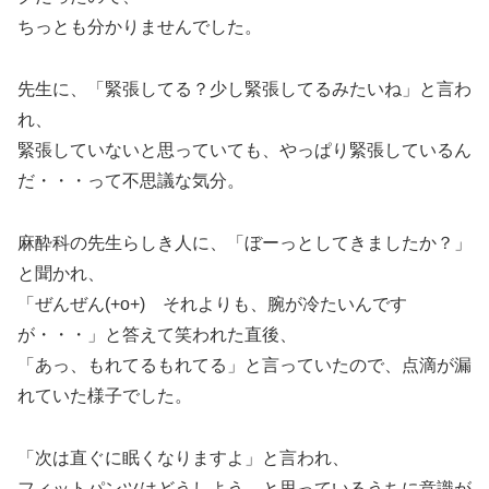
ちっとも分かりませんでした。
先生に、「緊張してる？少し緊張してるみたいね」と言わ
れ、
緊張していないと思っていても、やっぱり緊張しているん
だ・・・って不思議な気分。
麻酔科の先生らしき人に、「ぼーっとしてきましたか？」
と聞かれ、
「ぜんぜん(+o+) それよりも、腕が冷たいんです
が・・・」と答えて笑われた直後、
「あっ、もれてるもれてる」と言っていたので、点滴が漏
れていた様子でした。
「次は直ぐに眠くなりますよ」と言われ、
フィットパンツはどうしよう…と思っているうちに意識が