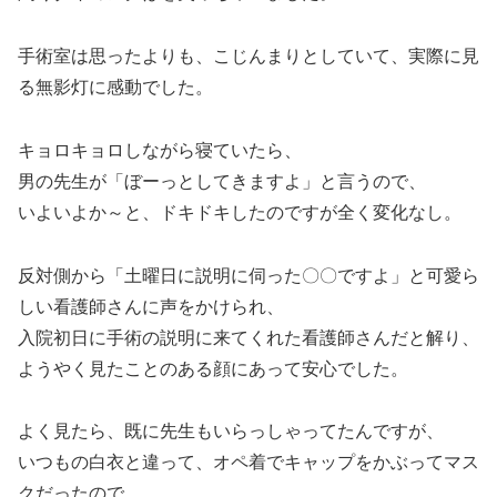
手術室は思ったよりも、こじんまりとしていて、実際に見
る無影灯に感動でした。
キョロキョロしながら寝ていたら、
男の先生が「ぼーっとしてきますよ」と言うので、
いよいよか～と、ドキドキしたのですが全く変化なし。
反対側から「土曜日に説明に伺った〇〇ですよ」と可愛ら
しい看護師さんに声をかけられ、
入院初日に手術の説明に来てくれた看護師さんだと解り、
ようやく見たことのある顔にあって安心でした。
よく見たら、既に先生もいらっしゃってたんですが、
いつもの白衣と違って、オペ着でキャップをかぶってマス
クだったので、