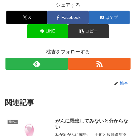
シェアする
X
Facebook
はてブ
LINE
コピー
桃杏をフォローする
桃杏
関連記事
がんに罹患してみないと分からな
乳がん
い
私が乳がんに罹患し、手術と放射線治療