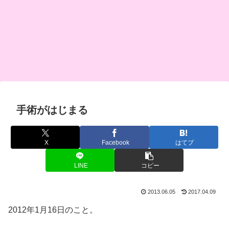
手術がはじまる
X
Facebook
はてブ
LINE
コピー
2013.06.05
2017.04.09
2012年1月16日のこと。