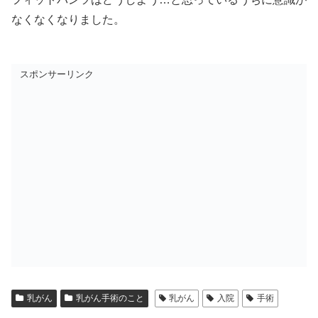
なくなくなりました。
スポンサーリンク
乳がん
乳がん手術のこと
乳がん
入院
手術