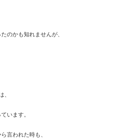
ったのかも知れませんが、
は、
っています。
から言われた時も、