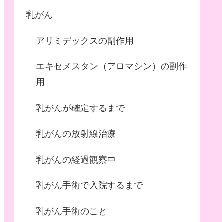
乳がん
アリミデックスの副作用
エキセメスタン（アロマシン）の副作
用
乳がんが確定するまで
乳がんの放射線治療
乳がんの経過観察中
乳がん手術で入院するまで
乳がん手術のこと