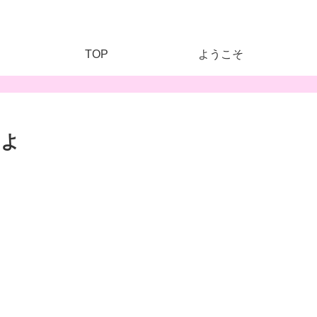
TOP
ようこそ
わよ