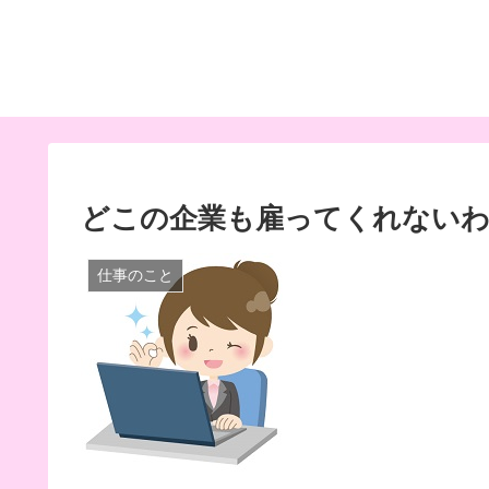
どこの企業も雇ってくれない
仕事のこと