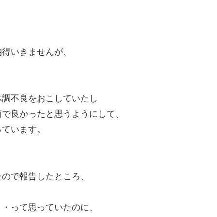
納得いきませんが、
体調不良をおこしていたし
面で良かったと思うようにして、
っています。
たので報告したところ、
・・って思っていたのに、