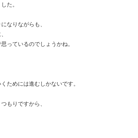
ました。
ラになりながらも、
に、
で思っているのでしょうかね。
いくためには進むしかないです。
くつもりですから、