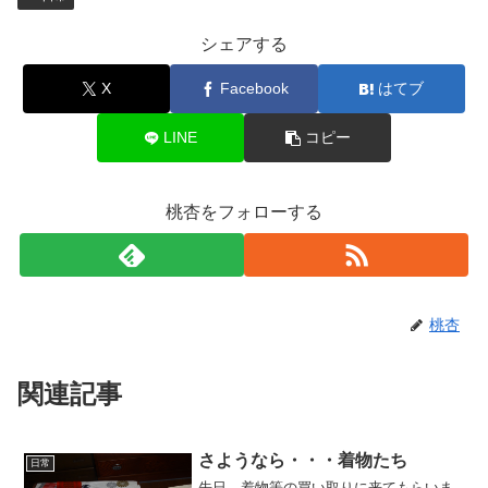
シェアする
X
Facebook
はてブ
LINE
コピー
桃杏をフォローする
桃杏
関連記事
さようなら・・・着物たち
日常
先日、着物等の買い取りに来てもらいま