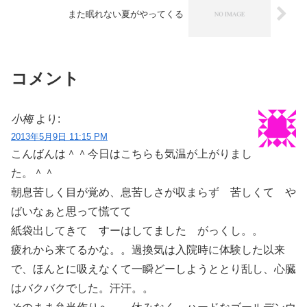
また眠れない夏がやってくる
コメント
小梅
より:
2013年5月9日 11:15 PM
こんばんは＾＾今日はこちらも気温が上がりまし
た。＾＾
朝息苦しく目が覚め、息苦しさが収まらず 苦しくて や
ばいなぁと思って慌てて
紙袋出してきて すーはしてました がっくし。。
疲れから来てるかな。。過換気は入院時に体験した以来
で、ほんとに吸えなくて一瞬どーしようととり乱し、心臓
はバクバクでした。汗汗。。