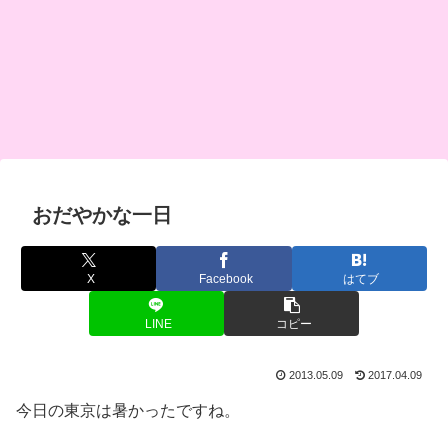
おだやかな一日
X
Facebook
はてブ
LINE
コピー
2013.05.09
2017.04.09
今日の東京は暑かったですね。