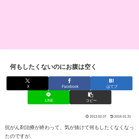
何もしたくないのにお腹は空く
X
Facebook
はてブ
LINE
コピー
2013.02.07
2016.01.31
抗がん剤治療が終わって、気が抜けて何もしたくなくなっ
たのですが、