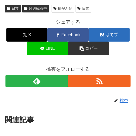
日常
経過観察中
抗がん剤
日常
シェアする
X
Facebook
はてブ
LINE
コピー
桃杏をフォローする
桃杏
関連記事