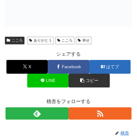
こころ
ありがとう
こころ
幸せ
シェアする
X
Facebook
はてブ
LINE
コピー
桃杏をフォローする
桃杏