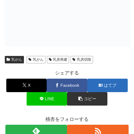
乳がん
乳がん
乳房再建
乳房切除
シェアする
X
Facebook
はてブ
LINE
コピー
桃杏をフォローする