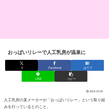
おっぱいリレーで人工乳房が温泉に
X
Facebook
はてブ
LINE
コピー
2014.10.04
人工乳房の某メーカーが「おっぱいリレー」という取り組
みを行っているとのこと。