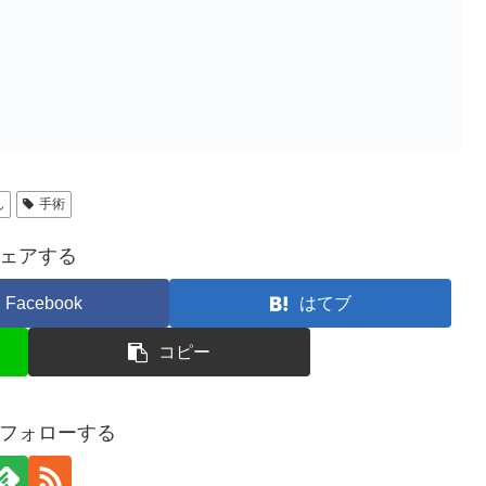
ん
手術
ェアする
Facebook
はてブ
コピー
フォローする