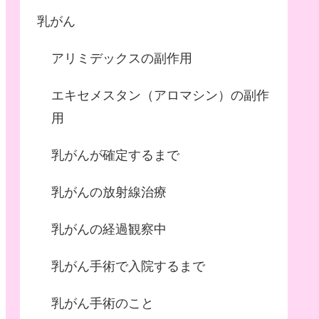
乳がん
アリミデックスの副作用
エキセメスタン（アロマシン）の副作
用
乳がんが確定するまで
乳がんの放射線治療
乳がんの経過観察中
乳がん手術で入院するまで
乳がん手術のこと