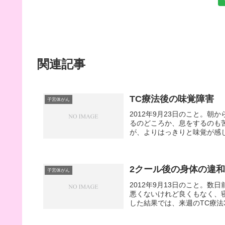
関連記事
TC療法後の味覚障害
子宮体がん
2012年9月23日のこと。
るのどころか、息をするのも
が、よりはっきりと味覚が感じ
2クール後の身体の違
子宮体がん
2012年9月13日のこと。
悪くないけれど良くもなく、
した結果では、来週のTC療法