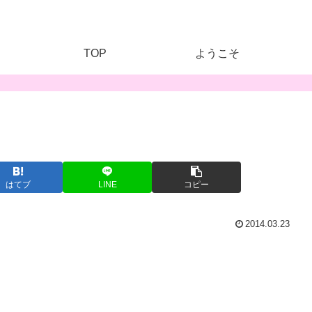
TOP
ようこそ
はてブ
LINE
コピー
2014.03.23