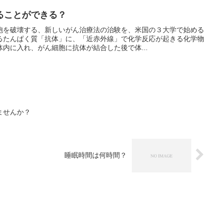
ることができる？
胞を破壊する、新しいがん治療法の治験を、米国の３大学で始める
るたんぱく質「抗体」に、「近赤外線」で化学反応が起きる化学物
内に入れ、がん細胞に抗体が結合した後で体...
ませんか？
睡眠時間は何時間？