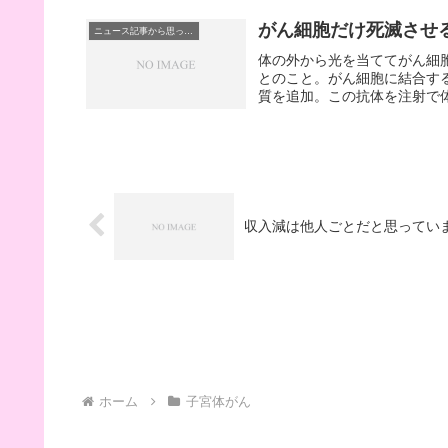
がん細胞だけ死滅させ
ニュース記事から思ったこと
体の外から光を当ててがん細
とのこと。がん細胞に結合す
質を追加。この抗体を注射で体
収入減は他人ごとだと思ってい
ホーム
子宮体がん