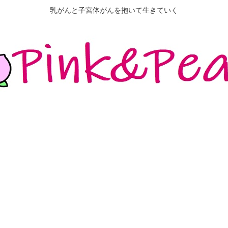
乳がんと子宮体がんを抱いて生きていく