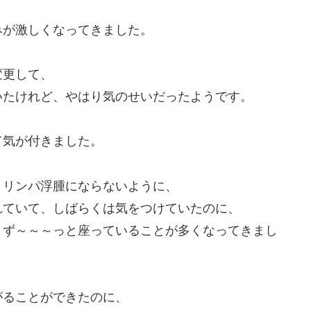
みが激しくなってきました。
変更して、
いたけれど、やはり気のせいだったようです。
て気が付きました。
、リンパ浮腫にならないように、
れていて、しばらくは気をつけていたのに、
、ず～～～っと座っていることが多くなってきまし
がることができたのに、