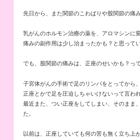
先日から、また関節のこわばりや股関節の痛
乳がんのホルモン治療の薬を、アロマシンに
痛みの副作用は少し治まったかも？と思って
でも、股関節の痛みは、正座のせいかも？っ
子宮体がんの手術で足のリンパをとってから
正座とかで足を圧迫しちゃいけないって言わ
最近また、つい正座をしてしまい、そのまま
た。
以前は、正座していても何の苦も無く立ち上