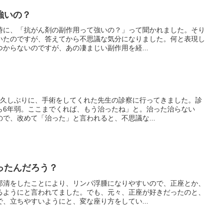
強いの？
時に、「抗がん剤の副作用って強いの？」って聞かれました。そり
いたのですが、答えてから不思議な気分になりました。何と表現し
からないのですが、あの凄まじい副作用を経...
。久しぶりに、手術をしてくれた先生の診察に行ってきました。診
ら6年弱。ここまでくれば、もう治ったね」と。治った治らない
で、改めて「治った」と言われると、不思議な...
ったんだろう？
郭清をしたことにより、リンパ浮腫になりやすいので、正座とか、
るようにと言われてました。でも、元々、正座が好きだったのと、
、立ちやすいようにと、変な座り方をしてい...