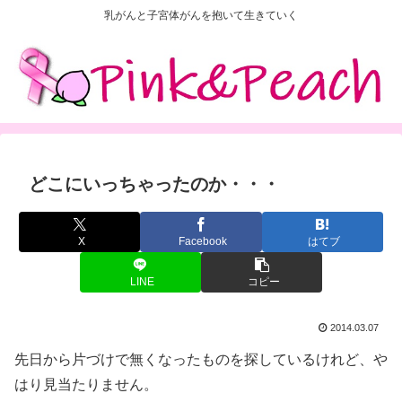
乳がんと子宮体がんを抱いて生きていく
どこにいっちゃったのか・・・
X
Facebook
はてブ
LINE
コピー
2014.03.07
先日から片づけで無くなったものを探しているけれど、や
はり見当たりません。