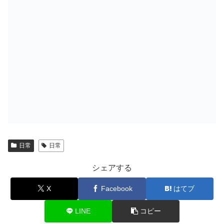
日常
日常
シェアする
X
Facebook
はてブ
LINE
コピー