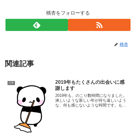
桃杏をフォローする
桃杏
関連記事
2019年もたくさんの出会いに感
日常
謝します
2019年も、のこり数時間になりました。
淋しいような新しい年が待ち遠しいよう
な、何も感じないような時間です。もう
駄目だと思いながら迎えた2019年でした
が、何とか乗り越えました。と言うか、
信じられないような様々な奇跡に出会え
ました。今まで出...