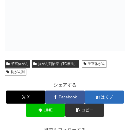
子宮体がん
抗がん剤治療（TC療法）
子宮体がん
抗がん剤
シェアする
X
Facebook
はてブ
LINE
コピー
桃杏をフォローする