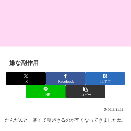
嫌な副作用
X
Facebook
はてブ
LINE
コピー
2013.11.11
だんだんと、寒くて朝起きるのが辛くなってきましたね。