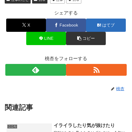
シェアする
X
Facebook
はてブ
LINE
コピー
桃杏をフォローする
桃杏
関連記事
イライラしたり気が抜けたり
こころ