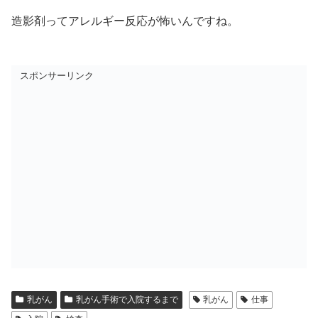
造影剤ってアレルギー反応が怖いんですね。
スポンサーリンク
乳がん
乳がん手術で入院するまで
乳がん
仕事