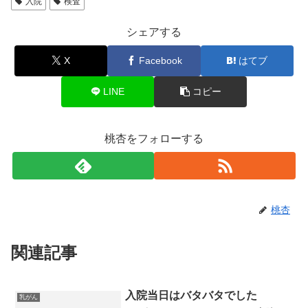
入院
検査
シェアする
X
Facebook
はてブ
LINE
コピー
桃杏をフォローする
桃杏
関連記事
入院当日はバタバタでした
乳がん