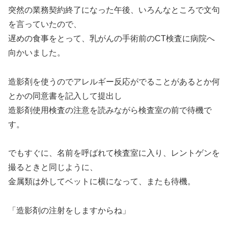
突然の業務契約終了になった午後、いろんなところで文句
を言っていたので、
遅めの食事をとって、乳がんの手術前のCT検査に病院へ
向かいました。
造影剤を使うのでアレルギー反応がでることがあるとか何
とかの同意書を記入して提出し
造影剤使用検査の注意を読みながら検査室の前で待機で
す。
でもすぐに、名前を呼ばれて検査室に入り、レントゲンを
撮るときと同じように、
金属類は外してベットに横になって、またも待機。
「造影剤の注射をしますからね」