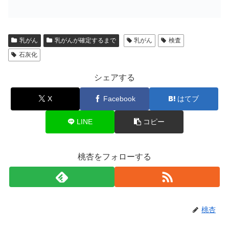
乳がん
乳がんが確定するまで
乳がん
検査
石灰化
シェアする
X
Facebook
はてブ
LINE
コピー
桃杏をフォローする
桃杏