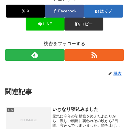
X
Facebook
はてブ
LINE
コピー
桃杏をフォローする
桃杏
関連記事
いきなり寝込みました
日常
元気に今年の初勤務を終えたあたりか
ら、激しい頭痛に襲われその晩から2日
間、寝込んでしまいました。頭を上げる