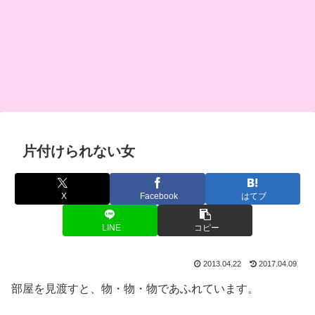
片付けられない女
X
Facebook
はてブ
LINE
コピー
2013.04.22
2017.04.09
部屋を見渡すと、物・物・物であふれています。