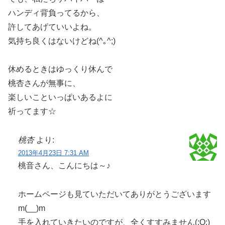
ハンディ背負ってるから、
許してあげていいよね。
気持ち良くはないけどね(^｡^;)
休めるときはゆっくり休んで
桃杏さんが無事に、
楽しいこといっぱいあるよに
祈ってます☆
桃杏
より:
2013年4月23日 7:31 AM
桃音さん、こんにちは～♪
ホームページも見ていただいてありがとうございます
m(__)m
手を入れていきたいのですが、全くすすみません(;O;)