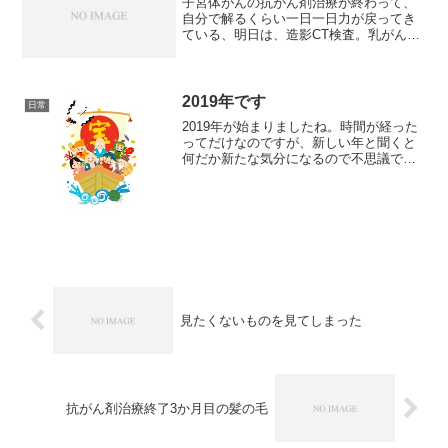
子宮体がんの抗がん剤治療が終わって、
自分で解るくらい一日一日力が戻ってき
ている、明日は、造影CT検査。乳がんの
検査も一緒にする。胸に入れたポートが
役にたつ
2019年です
日常
2019年が始まりましたね。時間が経った
ってだけなのですが、新しい年と聞くと
何だか新たな気分になるので不思議で
す。年々、お餅を食べる時に、喉に詰ま
らないように気をつけるようになりまし
た。ひとりで食べていて詰まっても、救
急車を呼ぶことや応急処...
見たくないものを見てしまった
抗がん剤治療終了3か月目の髪の毛