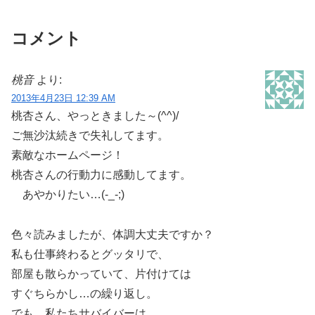
コメント
桃音
より:
2013年4月23日 12:39 AM
桃杏さん、やっときました～(^^)/
ご無沙汰続きで失礼してます。
素敵なホームページ！
桃杏さんの行動力に感動してます。
あやかりたい…(-_-;)
色々読みましたが、体調大丈夫ですか？
私も仕事終わるとグッタリで、
部屋も散らかっていて、片付けては
すぐちらかし…の繰り返し。
でも、私たちサバイバーは