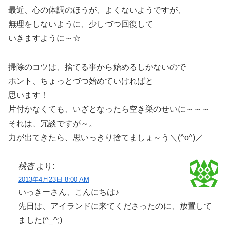
最近、心の体調のほうが、よくないようですが、
無理をしないように、少しづつ回復して
いきますように～☆
掃除のコツは、捨てる事から始めるしかないので
ホント、ちょっとづつ始めていければと
思います！
片付かなくても、いざとなったら空き巣のせいに～～～
それは、冗談ですが～。
力が出てきたら、思いっきり捨てましょ～う＼(^o^)／
桃杏
より:
2013年4月23日 8:00 AM
いっきーさん、こんにちは♪
先日は、アイランドに来てくださったのに、放置して
ました(^_^;)