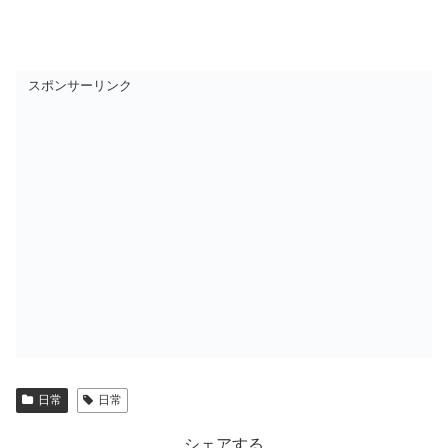
スポンサーリンク
日常
日常
シェアする