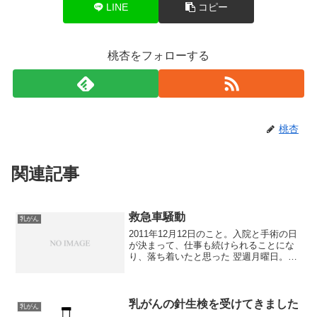
LINE
コピー
桃杏をフォローする
桃杏
関連記事
救急車騒動
乳がん
2011年12月12日のこと。入院と手術の日
が決まって、仕事も続けられることにな
り、落ち着いたと思った 翌週月曜日。こ
の日は、病院に行ってから、派遣先が決
まる前に履歴書を送った会社の面接の日
でした。5年前に書類選考で落ちていた会
社に、再度挑...
乳がんの針生検を受けてきました
乳がん