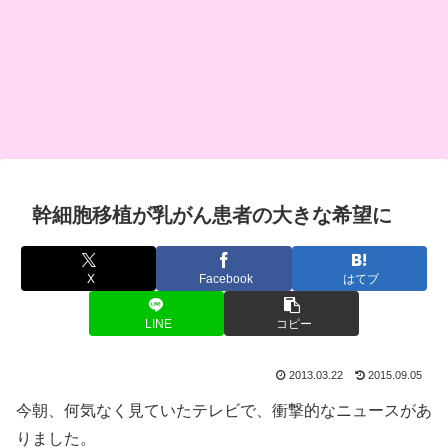
幹細胞移植が乳がん患者の大きな希望に
X
Facebook
はてブ
LINE
コピー
2013.03.22
2015.09.05
今朝、何気なく見ていたテレビで、衝撃的なニュースがあ
りました。