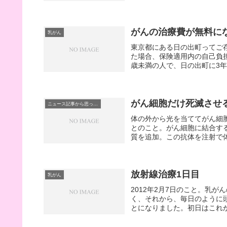
がんの治療費が無料に
乳がん
東京都にある日の出町ってご
た場合、保険適用内の自己負担
歳未満の人で、日の出町に3年
がん細胞だけ死滅させ
ニュース記事から思ったこと
体の外から光を当ててがん細
とのこと。がん細胞に結合す
質を追加。この抗体を注射で体
放射線治療1日目
乳がん
2012年2月7日のこと。乳
く、それから、毎日のように
とになりました。初日はこれか