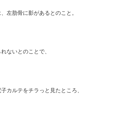
は、左肋骨に影があるとのこと。
られないとのことで、
電子カルテをチラっと見たところ、
。