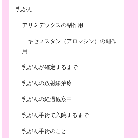
乳がん
アリミデックスの副作用
エキセメスタン（アロマシン）の副作
用
乳がんが確定するまで
乳がんの放射線治療
乳がんの経過観察中
乳がん手術で入院するまで
乳がん手術のこと