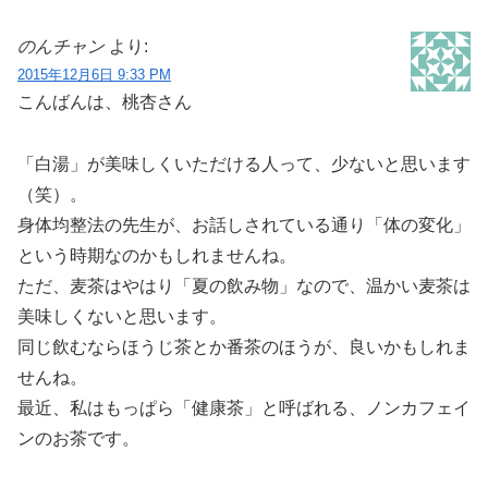
のんチャン
より:
2015年12月6日 9:33 PM
こんばんは、桃杏さん
「白湯」が美味しくいただける人って、少ないと思います
（笑）。
身体均整法の先生が、お話しされている通り「体の変化」
という時期なのかもしれませんね。
ただ、麦茶はやはり「夏の飲み物」なので、温かい麦茶は
美味しくないと思います。
同じ飲むならほうじ茶とか番茶のほうが、良いかもしれま
せんね。
最近、私はもっぱら「健康茶」と呼ばれる、ノンカフェイ
ンのお茶です。