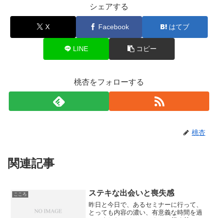
シェアする
X
Facebook
はてブ
LINE
コピー
桃杏をフォローする
桃杏
関連記事
ステキな出会いと喪失感
こころ
昨日と今日で、あるセミナーに行って、
とっても内容の濃い、有意義な時間を過