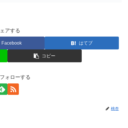
ェアする
Facebook
はてブ
コピー
フォローする
桃杏