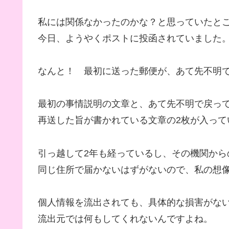
私には関係なかったのかな？と思っていたと
今日、ようやくポストに投函されていました
なんと！ 最初に送った郵便が、あて先不明
最初の事情説明の文章と、あて先不明で戻っ
再送した旨が書かれている文章の2枚が入って
引っ越して2年も経っているし、その機関から
同じ住所で届かないはずがないので、私の想
個人情報を流出されても、具体的な損害がな
流出元では何もしてくれないんですよね。