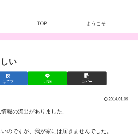
TOP
ようこそ
カしい
はてブ
LINE
コピー
2014.01.09
人情報の流出がありました。
しいのですが、我が家には届きませんでした。