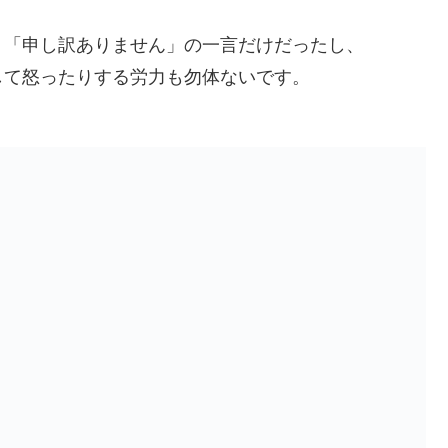
、「申し訳ありません」の一言だけだったし、
して怒ったりする労力も勿体ないです。