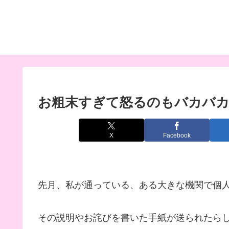
お粗末すぎて怒るのもバカバ
X
Facebook
先月、私が通っている、ある大きな機関で個
その説明やお詫びを書いた手紙が送られたら