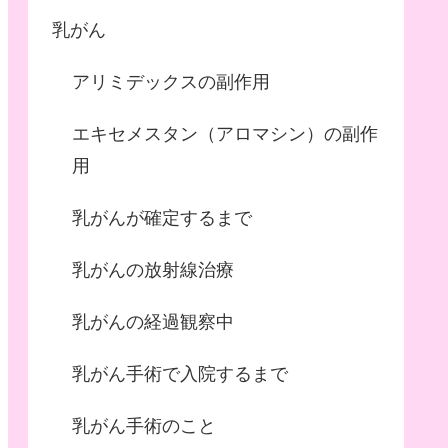
乳がん
アリミデックスの副作用
エキセメスタン（アロマシン）の副作
用
乳がんが確定するまで
乳がんの放射線治療
乳がんの経過観察中
乳がん手術で入院するまで
乳がん手術のこと