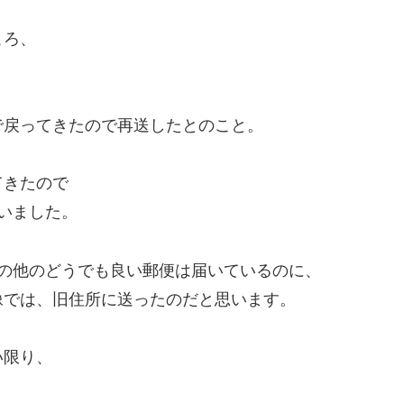
ころ、
。
で戻ってきたので再送したとのこと。
てきたので
いました。
の他のどうでも良い郵便は届いているのに、
像では、旧住所に送ったのだと思います。
い限り、