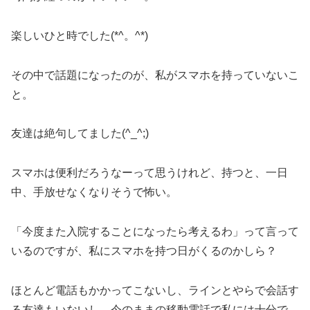
楽しいひと時でした(*^。^*)
その中で話題になったのが、私がスマホを持っていないこ
と。
友達は絶句してました(^_^;)
スマホは便利だろうなーって思うけれど、持つと、一日
中、手放せなくなりそうで怖い。
「今度また入院することになったら考えるわ」って言って
いるのですが、私にスマホを持つ日がくるのかしら？
ほとんど電話もかかってこないし、ラインとやらで会話す
る友達もいないし、今のままの移動電話で私には十分で