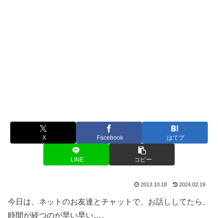
X
Facebook
はてブ
LINE
コピー
2013.10.18
2024.02.19
今日は、ネットのお友達とチャットで、お話ししてたら、
時間が経つのが早い早い…。