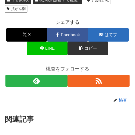
子宮体がん
抗がん剤治療（TC療法）
子宮体がん
抗がん剤
シェアする
X
Facebook
はてブ
LINE
コピー
桃杏をフォローする
桃杏
関連記事