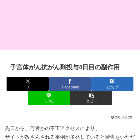
子宮体がん抗がん剤投与4日目の副作用
X
Facebook
はてブ
LINE
コピー
2013.08.29
先日から、何者かの不正アクセスにより、
サイトが改ざんされる事例が多発していると警告をいただ