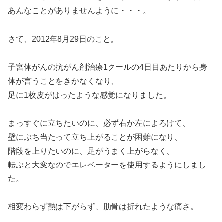
あんなことがありませんように・・・。
さて、2012年8月29日のこと。
子宮体がんの抗がん剤治療1クールの4日目あたりから身
体が言うことをきかなくなり、
足に1枚皮がはったような感覚になりました。
まっすぐに立ちたいのに、必ず右か左によろけて、
壁にぶち当たって立ち上がることが困難になり、
階段を上りたいのに、足がうまく上がらなく、
転ぶと大変なのでエレベーターを使用するようにしまし
た。
相変わらず熱は下がらず、肋骨は折れたような痛さ。