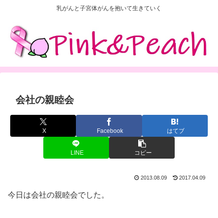
乳がんと子宮体がんを抱いて生きていく
会社の親睦会
X
Facebook
はてブ
LINE
コピー
2013.08.09
2017.04.09
今日は会社の親睦会でした。