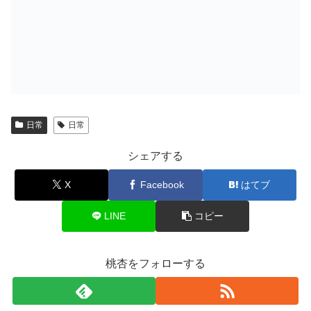
日常
日常
シェアする
X
Facebook
はてブ
LINE
コピー
桃杏をフォローする