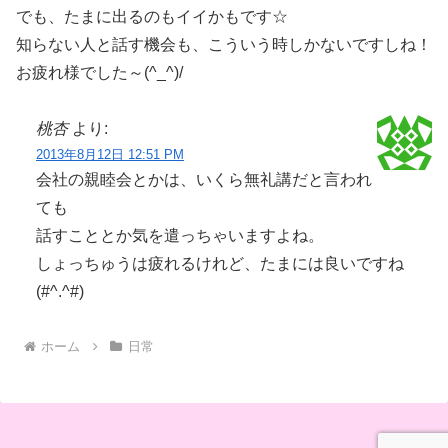
でも、たまに出るのもイイかもです☆
知らない人と話す機会も、こういう時しかないですしね！
お疲れ様でした～(^_^)/
桃杏
より:
2013年8月12日 12:51 PM
会社の親睦会とかは、いくら無礼講だと言われ
ても
話すこととか気を遣っちゃいますよね。
しょっちゅうは疲れるけれど、たまには良いですね
(#^.^#)
ホーム
日常