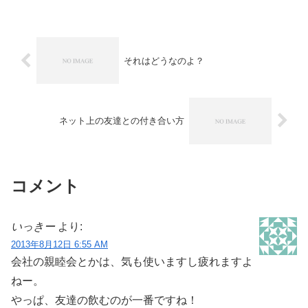
のだなと、しみじみとした気持ちになり
ました。3年前の私の子宮体がんの手術の
日に来てくれて宿泊先で...
それはどうなのよ？
ネット上の友達との付き合い方
コメント
いっきー
より:
2013年8月12日 6:55 AM
会社の親睦会とかは、気も使いますし疲れますよ
ねー。
やっぱ、友達の飲むのが一番ですね！